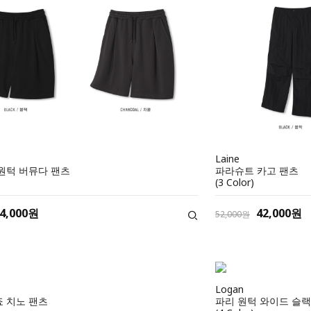
Laine
원턱 버뮤다 팬츠
파라슈트 카고 팬츠
(3 Color)
4,000원
42,000원
52,000원
Logan
 치노 팬츠
파리 원턱 와이드 슬