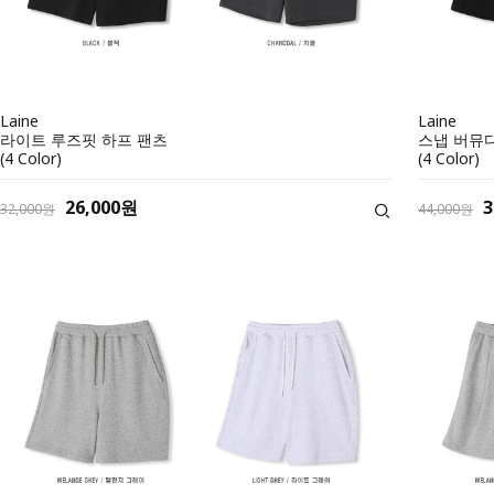
Laine
Laine
라이트 루즈핏 하프 팬츠
스냅 버뮤
(4 Color)
(4 Color)
26,000원
3
32,000원
44,000원