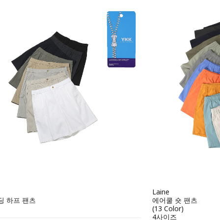
Laine
딩 하프 팬츠
에어쿨 숏 팬츠
(13 Color)
4사이즈