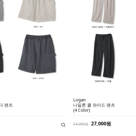
Logan
나일론 쿨 와이드 팬츠
다 팬츠
(4 Color)
27,000원
34,000원