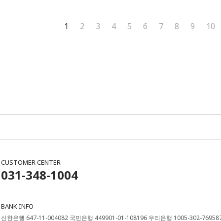
1
2
3
4
5
6
7
8
9
10
CUSTOMER CENTER
031-348-1004
BANK INFO
신한은행 647-11-004082 국민은행 449901-01-108196 우리은행 1005-302-76