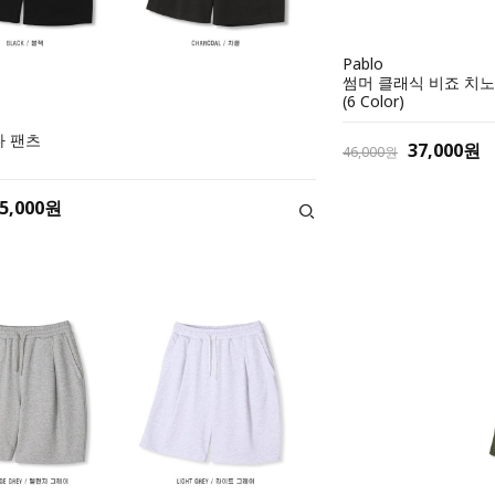
Pablo
썸머 클래식 비죠 치노
(6 Color)
다 팬츠
37,000원
46,000원
5,000원