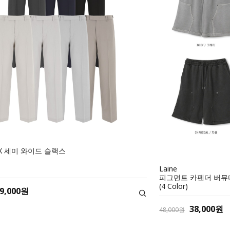
AX 세미 와이드 슬랙스
Laine
피그먼트 카펜더 버뮤
(4 Color)
9,000원
38,000원
48,000원