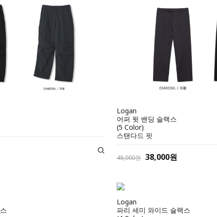
Logan
어퍼 뒷 밴딩 슬랙스
(5 Color)
스탠다드 핏
38,000원
48,000원
Logan
랙스
파리 세미 와이드 슬랙스