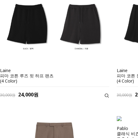
Laine
Laine
피마 코튼 루즈 핏 하프 팬츠
피마 코튼 
(4 Color)
(4 Color)
24,000원
2
30,000원
30,000원
Pablo
클래식 비죠