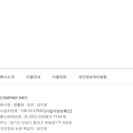
회사소개
이용안내
이용약관
개인정보처리방침
COMPANY INFO
회사명 : 젠틀맨 대표 : 장지명
사업자번호 : 108-20-47840
[사업자정보확인]
통신판매번호 : 제 2022-안양동안-1544 호
주소 : 경기도 안양시 동안구 부림로171 302호
개인정보 보호 책임자 : 장지명