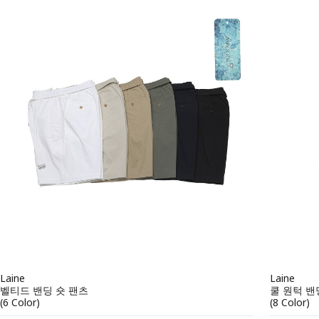
Laine
Laine
벨티드 밴딩 숏 팬츠
쿨 원턱 밴
(6 Color)
(8 Color)