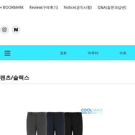
+ BOOKMARK
Review(구매후기)
Notice(공지사항)
Q&A(질문과답변)
코트
아우터
수트
팬츠/슬랙스