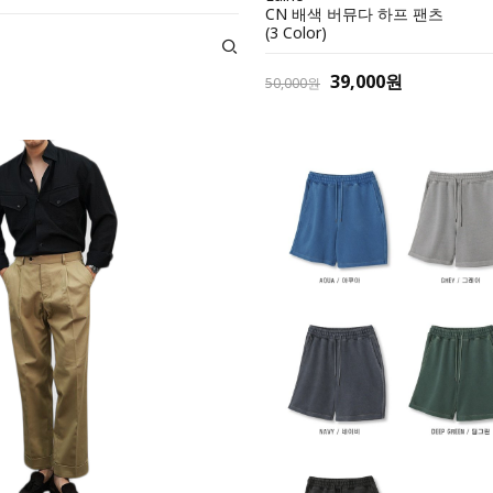
CN 배색 버뮤다 하프 팬츠
(3 Color)
39,000원
50,000원