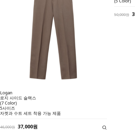
(5 Color)
3
50,000원
Logan
로지 사이드 슬랙스
(7 Color)
5사이즈
자켓과 수트 세트 착용 가능 제품
37,000원
46,000원