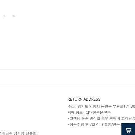
>
>>
RETURN ADDRESS
주소 : 경기도 안양시 동안구 부림로171 3
택배 정보 : CJ대한통운 택배
- 고객님 단순 변심일 경우 택배비 고객님 
- 상품수령 후 7일 이내 교환/반품 가능합니
9587 예금주:장지명(젠틀맨)