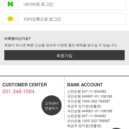
네이버로 로그인
카카오톡으로 로그인
비회원이신가요?
회원이 되시면 빠른 신상품 정보와 다양한 할인 혜택을 받으실 수 있습니다.
회원가입
CUSTOMER CENTER
BANK ACCOUNT
031-348-1004
신한은행 647-11-004082
국민은행 449901-01-108196
우리은행 1005-302-769587
고객센터
예금주:장지명(젠틀맨)
연결하기
국민은행 449901-01-108196
신한은행 647-11-004082
우리은행 1005-302-769587
예금주:장지명(젠틀맨)