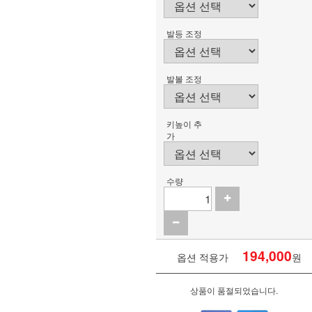
발등 조정
발볼 조정
키높이 추
가
수량
194,000
옵션 적용가
원
상품이 품절되었습니다.