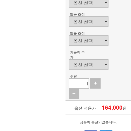
발등 조정
발볼 조정
키높이 추
가
수량
164,000
옵션 적용가
원
상품이 품절되었습니다.