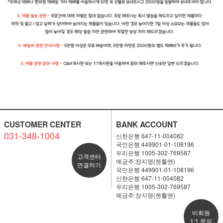
CUSTOMER CENTER
BANK ACCOUNT
031-348-1004
신한은행 647-11-004082
국민은행 449901-01-108196
우리은행 1005-302-769587
고객센터
예금주:장지명(젠틀맨)
연결하기
국민은행 449901-01-108196
신한은행 647-11-004082
우리은행 1005-302-769587
예금주:장지명(젠틀맨)
비회원
1:1 문의