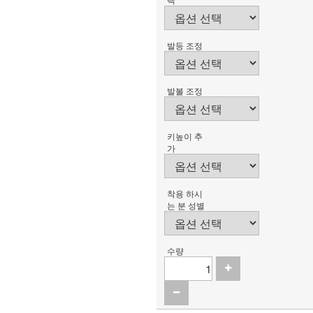
발등 조정
발볼 조정
키높이 추
가
착용 하시
는 분 성별
수량