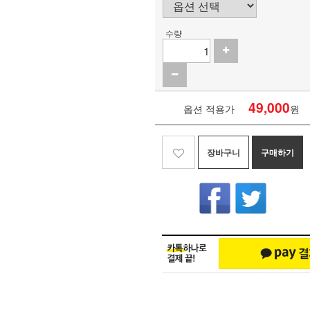
수량
49,000
옵션 적용가
원
장바구니
구매하기