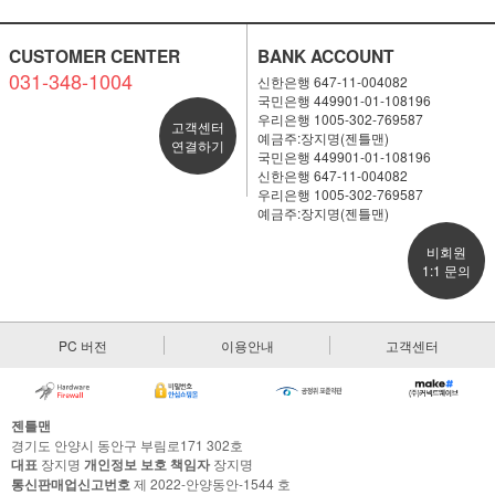
CUSTOMER CENTER
BANK ACCOUNT
031-348-1004
신한은행 647-11-004082
국민은행 449901-01-108196
우리은행 1005-302-769587
고객센터
예금주:장지명(젠틀맨)
연결하기
국민은행 449901-01-108196
신한은행 647-11-004082
우리은행 1005-302-769587
예금주:장지명(젠틀맨)
비회원
1:1 문의
PC 버전
이용안내
고객센터
젠틀맨
경기도 안양시 동안구 부림로171 302호
대표
장지명
개인정보 보호 책임자
장지명
통신판매업신고번호
제 2022-안양동안-1544 호