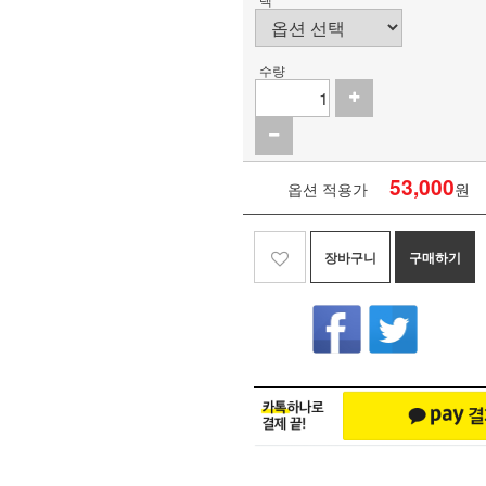
수량
53,000
옵션 적용가
원
장바구니
구매하기